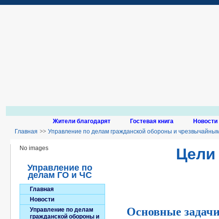
Жители благодарят
Гостевая книга
Новости
Главная
Управление по делам гражданской обороны и чрезвычайны
города Ставрополя
Цели и задачи
No images
Цели
Управление по
делам ГО и ЧС
Главная
Новости
Основные задачи
Управление по делам
гражданской обороны и