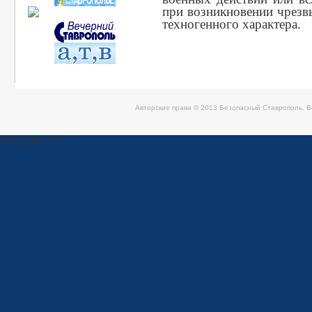
при возникновении чрезв
техногенного характера.
Авторские права © 2013 Безопасный Ставрополь. 
return_links(); ?>