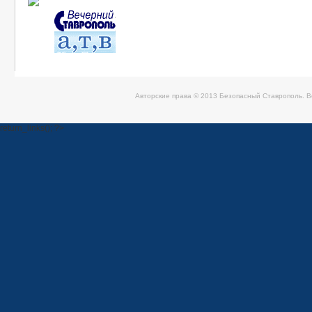
Авторские права © 2013 Безопасный Ставрополь. 
return_links(); ?>