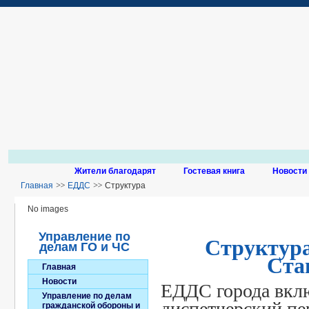
Жители благодарят
Гостевая книга
Новости
Главная
ЕДДС
Структура
No images
Управление по
Структур
делам ГО и ЧС
Ста
Главная
Новости
ЕДДС города вклю
Управление по делам
диспетчерский пе
гражданской обороны и