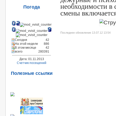
необходимости в 
Погода
смены включается
Последнее обновление 13.07.12 13:54
Сегодня
42
На этой неделе
886
В этом месяце
42
всего
280391
Дата: 01.11.2013
Счетчик посещений
Полезные ссылки