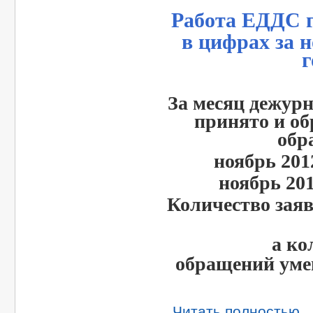
Работа ЕДДС 
в цифрах за н
г
За месяц дежу
принято и об
обр
ноябрь 201
ноябрь 201
Количество заяв
а ко
обращений
ум
Читать полностью