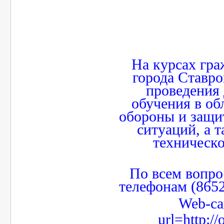
На курсах гр
города Ставро
проведения
обучения в об
обороны и защи
ситуаций, а 
техническ
По всем вопро
телефонам (8652
Web-с
url=http://