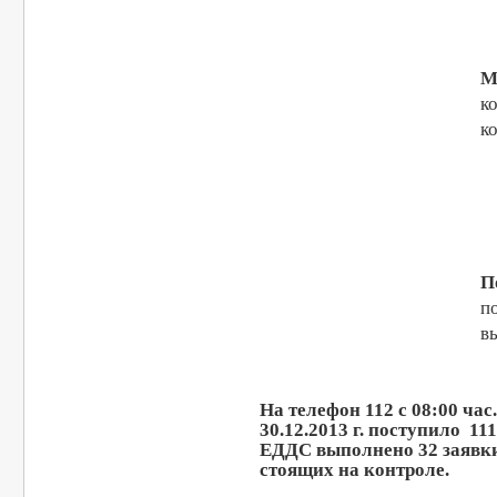
М
к
к
П
п
в
На телефон 112 с 08:00 час. 
30.12.2013 г. поступило 1
ЕДДС выполнено 32 заявки,
стоящих на контроле.