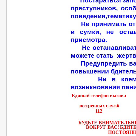
Постараться запо
преступников, осо
поведения,тематику
Не принимать от 
и сумки, не оста
присмотра.
Не останавливать
можете стать жертв
Предупредить ваш
повышении бдитель
Ни в коем слу
возникновения пани
Единый телефон вызова
экстренных служб
112
БУДЬТЕ ВНИМАТЕЛЬНЫ
ВОКРУГ ВАС!
БДИТ
ПОСТОЯНН