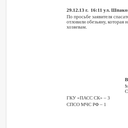
29.12.13 г. 16:11 ул. Шпак
По просьбе заявителя спаса
отловили обезьяну, которая 
хозяевам.
В
С
ГКУ «ПАСС СК» – 3
СПСО МЧС РФ – 1