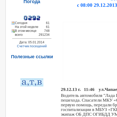
Погода
с 08:00 29.12.2013
Сегодня
61
На этой неделе
61
В этом месяце
748
всего
291234
Дата: 05.01.2014
Счетчик посещений
Полезные ссылки
29.12.13 г. 11:46 ул.Чапа
Водитель автомобиля "Лада 
пешехода. Спасатели МКУ «
первую помощь, передали б
госпитализации в МБУЗ «ГК
экипаж ОБ ДПС ОГИБДД УМВ